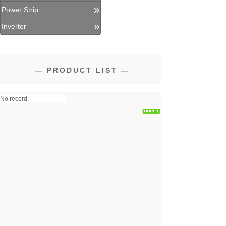
»
Power Strip
»
Inverter
—
PRODUCT LIST
—
No record.