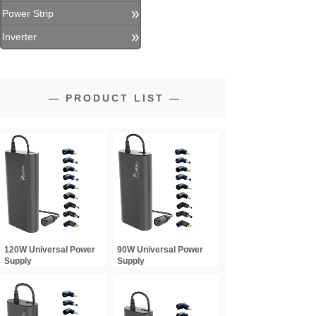
»
Power Strip
»
Inverter
—
PRODUCT LIST
—
120W Universal Power
90W Universal Power
Supply
Supply