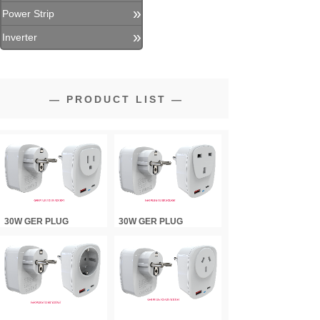
»
Power Strip
»
Inverter
—
PRODUCT LIST
—
30W GER PLUG
30W GER PLUG